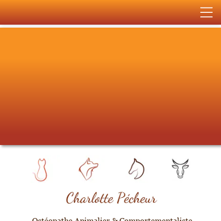
Ostéopathe Animalier & Comportementaliste