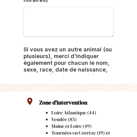
location_on
Zone d'intervention
Loire Atlantique (44)
Vendée (85)
Maine et Loire (49)
Tournées en Corrèze (19) et